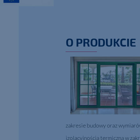
O PRODUKCIE
zakresie budowy oraz wymiarów p
izolacyjnością termiczną w zak