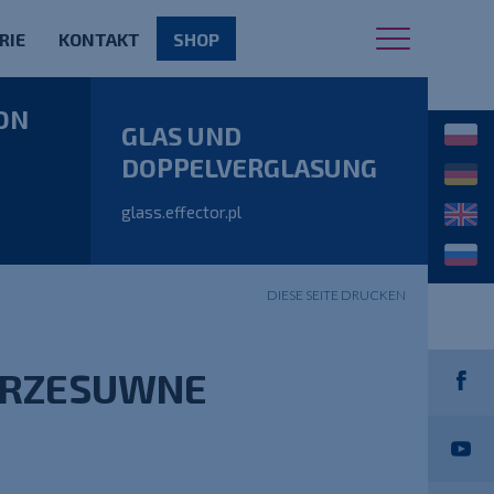
RIE
KONTAKT
SHOP
ON
GLAS UND
DOPPELVERGLASUNG
glass.effector.pl
DIESE SEITE DRUCKEN
PRZESUWNE