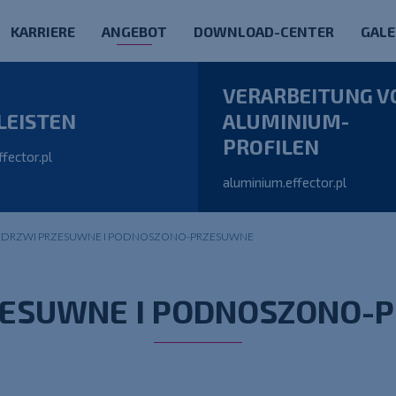
KARRIERE
ANGEBOT
DOWNLOAD-CENTER
GALE
VERARBEITUNG V
LEISTEN
ALUMINIUM-
PROFILEN
ffector.pl
aluminium.effector.pl
»
DRZWI PRZESUWNE I PODNOSZONO-PRZESUWNE
ZESUWNE I PODNOSZONO-