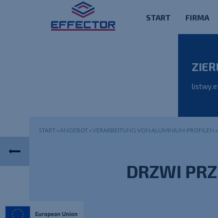
START
FIRMA
ZIER
listwy.e
START
»
ANGEBOT
»
VERARBEITUNG VON ALUMINIUM-PROFILEN
DRZWI PR