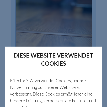
DIESE WEBSITE VERWENDET
COOKIES
Effector S. A. verwendet Cookies, um Ihre
Nutzerfahrung auf unserer Website zu
verbessern. Diese Cookies ermöglichen eine
bessere Leistung, verbessern die Features und