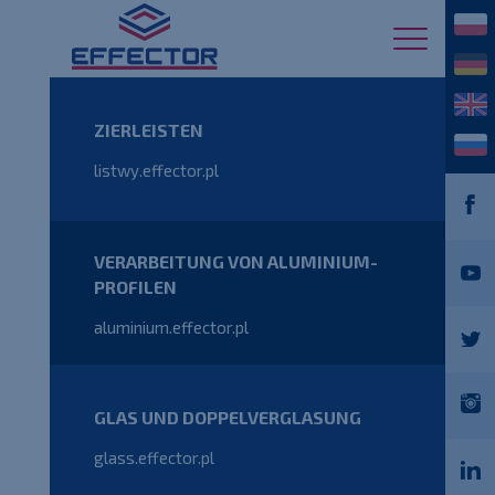
ZIERLEISTEN
listwy.effector.pl
VERARBEITUNG VON ALUMINIUM-
PROFILEN
aluminium.effector.pl
GLAS UND DOPPELVERGLASUNG
glass.effector.pl