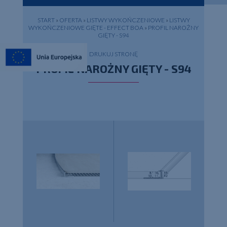
START
»
OFERTA
»
LISTWY WYKOŃCZENIOWE
»
LISTWY
WYKOŃCZENIOWE GIĘTE - EFFECT BOA
»
PROFIL NAROŻNY
GIĘTY - S94
DRUKUJ STRONĘ
PROFIL NAROŻNY GIĘTY - S94