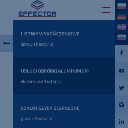
LISTWY WYKOŃCZENIOWE
listwy.effector.pl
USŁUGI OBRÓBKI ALUMINIMUM
aluminium.effector.pl
SZKŁO I SZYBY ZESPOLONE
glass.effector.pl