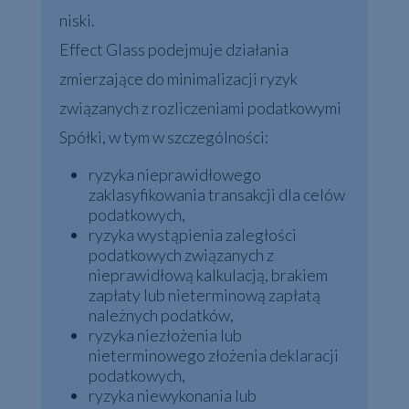
niski.
Effect Glass podejmuje działania
zmierzające do minimalizacji ryzyk
związanych z rozliczeniami podatkowymi
Spółki, w tym w szczególności:
ryzyka nieprawidłowego
zaklasyfikowania transakcji dla celów
podatkowych,
ryzyka wystąpienia zaległości
podatkowych związanych z
nieprawidłową kalkulacją, brakiem
zapłaty lub nieterminową zapłatą
należnych podatków,
ryzyka niezłożenia lub
nieterminowego złożenia deklaracji
podatkowych,
ryzyka niewykonania lub