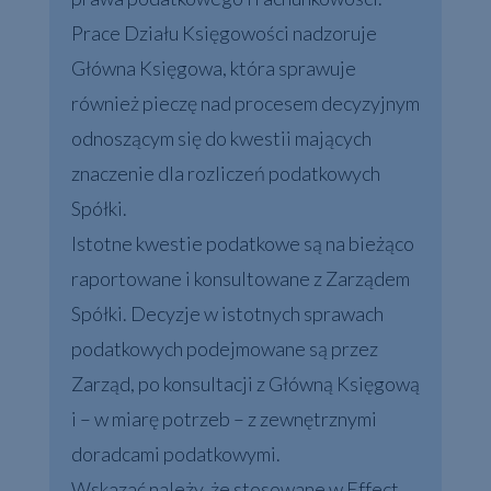
Prace Działu Księgowości nadzoruje
Główna Księgowa, która sprawuje
również pieczę nad procesem decyzyjnym
odnoszącym się do kwestii mających
znaczenie dla rozliczeń podatkowych
Spółki.
Istotne kwestie podatkowe są na bieżąco
raportowane i konsultowane z Zarządem
Spółki. Decyzje w istotnych sprawach
podatkowych podejmowane są przez
Zarząd, po konsultacji z Główną Księgową
i – w miarę potrzeb – z zewnętrznymi
doradcami podatkowymi.
Wskazać należy, że stosowane w Effect