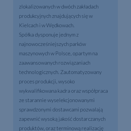
zlokalizowanych w dwóch zakładach
produkcyjnych znajdujących się w
Kielcach i w Wędkowach.
Spółka dysponuje jednym z
najnowocześniejszych parków
maszynowych w Polsce, opartym na
zaawansowanych rozwiązaniach
technologicznych. Zautomatyzowany
proces produkcji, wysoko
wykwalifikowana kadra oraz współpraca
ze starannie wyselekcjonowanymi
sprawdzonymi dostawcami pozwalają
zapewnić wysoką jakość dostarczanych
produktów, oraz terminową realizację