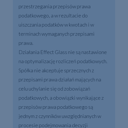
przestrzegania przepisów prawa
podatkowego, a w rezultacie do
uiszczania podatków w kwotach i w
terminach wymaganych przepisami
prawa.
Działania Effect Glass nie są nastawione
na optymalizację rozliczeń podatkowych.
Spółka nie akceptuje sprzecznych z
przepisami prawa działań mających na
celu uchylanie się od zobowiązań
podatkowych, a obowiązki wynikające z
przepisów prawa podatkowego są
jednym z czynników uwzględnianych w
procesie podejmowania decyzji