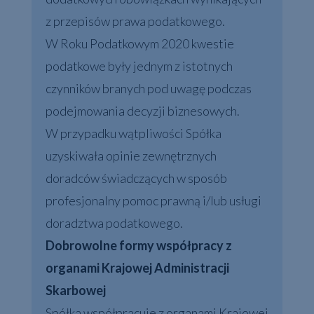
z przepisów prawa podatkowego.
W Roku Podatkowym 2020 kwestie
podatkowe były jednym z istotnych
czynników branych pod uwagę podczas
podejmowania decyzji biznesowych.
W przypadku wątpliwości Spółka
uzyskiwała opinie zewnętrznych
doradców świadczących w sposób
profesjonalny pomoc prawną i/lub usługi
doradztwa podatkowego.
Dobrowolne formy współpracy z
organami Krajowej Administracji
Skarbowej
Spółka współpracuje z organami Krajowej