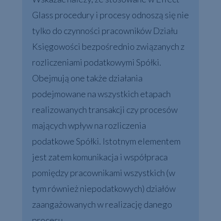
Glass procedury i procesy odnoszą się nie
tylko do czynności pracowników Działu
Księgowości bezpośrednio związanych z
rozliczeniami podatkowymi Spółki.
Obejmują one także działania
podejmowane na wszystkich etapach
realizowanych transakcji czy procesów
mających wpływ na rozliczenia
podatkowe Spółki. Istotnym elementem
jest zatem komunikacja i współpraca
pomiędzy pracownikami wszystkich (w
tym również niepodatkowych) działów
zaangażowanych w realizację danego
procesu.