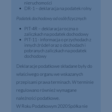
nieruchomości
DR-1 – deklaracja na podatek rolny
Podatek dochodowy od osób fizycznych
PIT-4R – deklaracja roczna o
zaliczkach na podatek dochodowy
PIT-11 - informacja o przychodach z
innych źródeł oraz o dochodach i
pobranych zaliczkach na podatek
dochodowy
Deklaracje podatkowe składane były do
właściwego organu we wskazanych
przepisami prawa terminach. W terminie
regulowano również wymagane
należności podatkowe.
W Roku Podatkowym 2020 Spółka nie