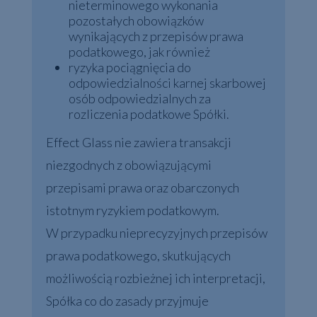
nieterminowego wykonania
pozostałych obowiązków
wynikających z przepisów prawa
podatkowego, jak również
ryzyka pociągnięcia do
odpowiedzialności karnej skarbowej
osób odpowiedzialnych za
rozliczenia podatkowe Spółki.
Effect Glass nie zawiera transakcji
niezgodnych z obowiązującymi
przepisami prawa oraz obarczonych
istotnym ryzykiem podatkowym.
W przypadku nieprecyzyjnych przepisów
prawa podatkowego, skutkujących
możliwością rozbieżnej ich interpretacji,
Spółka co do zasady przyjmuje