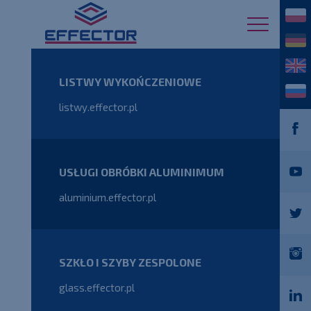
LISTWY WYKOŃCZENIOWE
listwy.effector.pl
USŁUGI OBRÓBKI ALUMINIMUM
aluminium.effector.pl
SZKŁO I SZYBY ZESPOLONE
glass.effector.pl