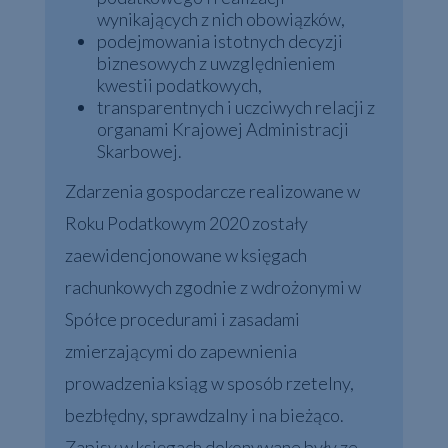
wynikających z nich obowiązków,
podejmowania istotnych decyzji
biznesowych z uwzględnieniem
kwestii podatkowych,
transparentnych i uczciwych relacji z
organami Krajowej Administracji
Skarbowej.
Zdarzenia gospodarcze realizowane w
Roku Podatkowym 2020 zostały
zaewidencjonowane w księgach
rachunkowych zgodnie z wdrożonymi w
Spółce procedurami i zasadami
zmierzającymi do zapewnienia
prowadzenia ksiąg w sposób rzetelny,
bezbłędny, sprawdzalny i na bieżąco.
Zapisy w księgach dokonywane były ze