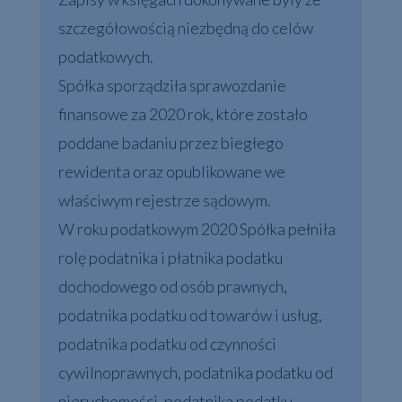
szczegółowością niezbędną do celów
podatkowych.
Spółka sporządziła sprawozdanie
finansowe za 2020 rok, które zostało
poddane badaniu przez biegłego
rewidenta oraz opublikowane we
właściwym rejestrze sądowym.
W roku podatkowym 2020 Spółka pełniła
rolę podatnika i płatnika podatku
dochodowego od osób prawnych,
podatnika podatku od towarów i usług,
podatnika podatku od czynności
cywilnoprawnych, podatnika podatku od
nieruchomości, podatnika podatku