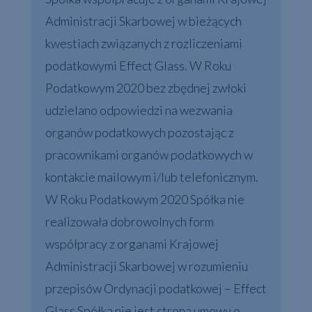
Administracji Skarbowej w bieżących
kwestiach związanych z rozliczeniami
podatkowymi Effect Glass. W Roku
Podatkowym 2020 bez zbędnej zwłoki
udzielano odpowiedzi na wezwania
organów podatkowych pozostając z
pracownikami organów podatkowych w
kontakcie mailowym i/lub telefonicznym.
W Roku Podatkowym 2020 Spółka nie
realizowała dobrowolnych form
współpracy z organami Krajowej
Administracji Skarbowej w rozumieniu
przepisów Ordynacji podatkowej – Effect
Glass Spółka nie jest stroną umowy o