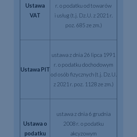
Ustawa
r. o podatku od towarów
VAT
i usług (t.j. Dz.U. z 2021 r.
poz. 685 ze zm.)
ustawa z dnia 26 lipca 1991
r. o podatku dochodowym
Ustawa PIT
od osób fizycznych (t.j. Dz.U.
z 2021 r. poz. 1128 ze zm.)
ustawa z dnia 6 grudnia
Ustawa o
2008 r. o podatku
podatku
akcyzowym