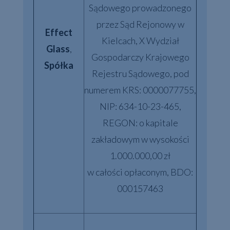
Sądowego prowadzonego
przez Sąd Rejonowy w
Effect
Kielcach, X Wydział
Glass
,
Gospodarczy Krajowego
Spółka
Rejestru Sądowego, pod
numerem KRS: 0000077755,
NIP: 634-10-23-465,
REGON: o kapitale
zakładowym w wysokości
1.000.000,00 zł
w całości opłaconym, BDO:
000157463