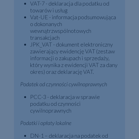
VAT-7 - deklaracja dla podatku od
towarów i usług
Vat-UE - informacja podsumowująca
o dokonanych
wewnątrzwspólnotowych
transakcjach
JPK_VAT - dokument elektroniczny
zawierający ewidencję VAT (zestaw
informacji o zakupach i sprzedaży,
który wynika z ewidencji VAT za dany
okres) oraz deklarację VAT.
Podatek od czynności cywilnoprawnych
PCC-3 - deklaracja w sprawie
podatku od czynności
cywilnoprawnych
Podatki i opłaty lokalne
DN-1 – deklaracja na podatek od