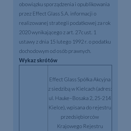
obowiązku sporządzenia i opublikowania
przez Effect Glass S.A. informacji o
realizowanej strategii podatkowej za rok
2020 wynikającego z art. 27c ust. 1
ustawy z dnia 15 lutego 1992 r. o podatku
dochodowym od osób prawnych.
Wykaz skrótów
Effect Glass Spółka Akcyjna
z siedzibą w Kielcach (adres:
ul. Hauke–Bosaka 2, 25-214
Kielce), wpisana do rejestru
przedsiębiorców
Krajowego Rejestru