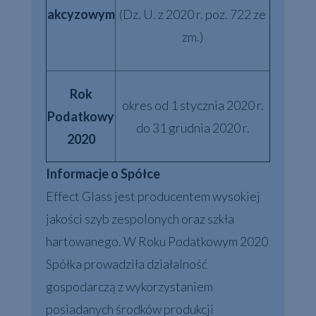
akcyzowym
(Dz. U. z 2020 r. poz. 722 ze
zm.)
Rok
okres od 1 stycznia 2020 r.
Podatkowy
do 31 grudnia 2020 r.
2020
Informacje o Spółce
Effect Glass jest producentem wysokiej
jakości szyb zespolonych oraz szkła
hartowanego. W Roku Podatkowym 2020
Spółka prowadziła działalność
gospodarczą z wykorzystaniem
posiadanych środków produkcji