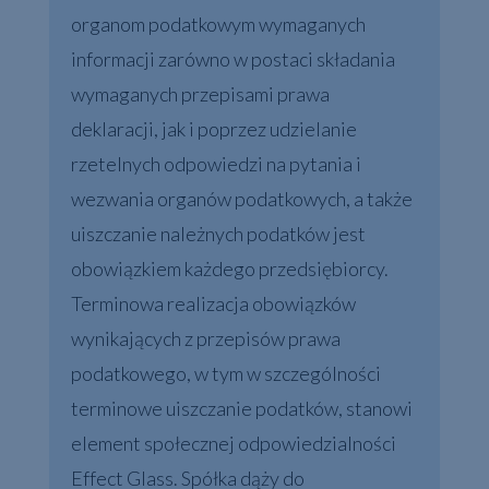
organom podatkowym wymaganych
informacji zarówno w postaci składania
wymaganych przepisami prawa
deklaracji, jak i poprzez udzielanie
rzetelnych odpowiedzi na pytania i
wezwania organów podatkowych, a także
uiszczanie należnych podatków jest
obowiązkiem każdego przedsiębiorcy.
Terminowa realizacja obowiązków
wynikających z przepisów prawa
podatkowego, w tym w szczególności
terminowe uiszczanie podatków, stanowi
element społecznej odpowiedzialności
Effect Glass. Spółka dąży do