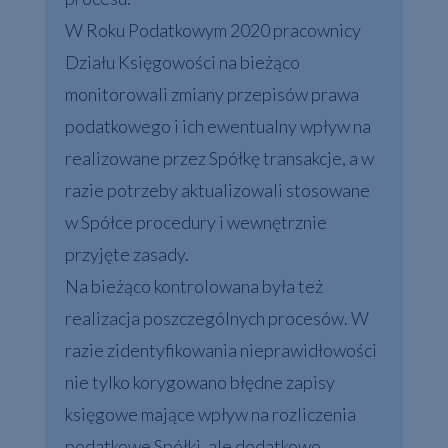
W Roku Podatkowym 2020 pracownicy
Działu Księgowości na bieżąco
monitorowali zmiany przepisów prawa
podatkowego i ich ewentualny wpływ na
realizowane przez Spółkę transakcje, a w
razie potrzeby aktualizowali stosowane
w Spółce procedury i wewnętrznie
przyjęte zasady.
Na bieżąco kontrolowana była też
realizacja poszczególnych procesów. W
razie zidentyfikowania nieprawidłowości
nie tylko korygowano błędne zapisy
księgowe mające wpływ na rozliczenia
podatkowe Spółki, ale dodatkowo