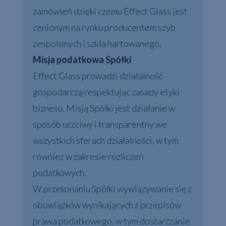
zamówień dzięki czemu Effect Glass jest
cenionym na rynku producentem szyb
zespolonych i szkła hartowanego.
Misja podatkowa Spółki
Effect Glass prowadzi działalność
gospodarczą respektując zasady etyki
biznesu. Misją Spółki jest działanie w
sposób uczciwy i transparentny we
wszystkich sferach działalności, w tym
również w zakresie rozliczeń
podatkowych.
W przekonaniu Spółki wywiązywanie się z
obowiązków wynikających z przepisów
prawa podatkowego, w tym dostarczanie