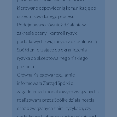
kierowano odpowiednią komunikację do
uczestników danego procesu.
Podejmowano również działania w
zakresie oceny i kontroli ryzyk
podatkowych związanych z działalnością
Spółki zmierzające do ograniczenia
ryzyka do akceptowalnego niskiego
poziomu.
Główna Księgowa regularnie
informowała Zarząd Spółki o
zagadnieniach podatkowych związanych z
realizowaną przez Spółkę działalnością
oraz o związanych z nimi ryzykach, czy
dodatkowych obowiązkach wynikających