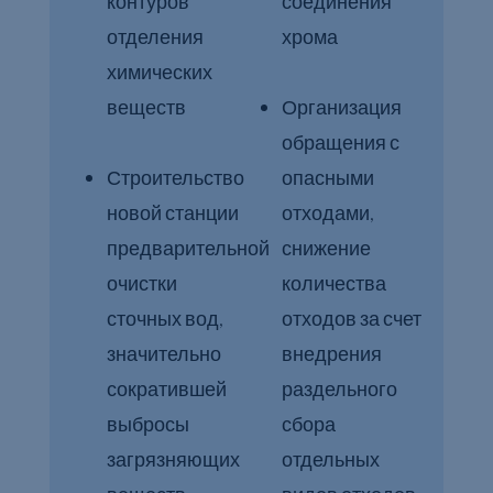
контуров
соединения
отделения
хрома
химических
веществ
Организация
обращения с
Строительство
опасными
новой станции
отходами,
предварительной
снижение
очистки
количества
сточных вод,
отходов за счет
значительно
внедрения
сократившей
раздельного
выбросы
сбора
загрязняющих
отдельных