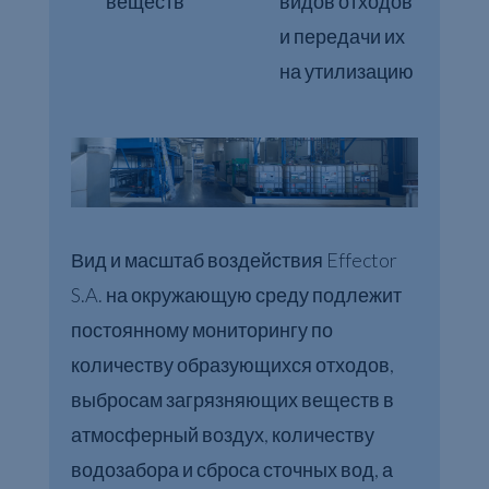
веществ
видов отходов
и передачи их
на утилизацию
Вид и масштаб воздействия Effector
S.A. на окружающую среду подлежит
постоянному мониторингу по
количеству образующихся отходов,
выбросам загрязняющих веществ в
атмосферный воздух, количеству
водозабора и сброса сточных вод, а