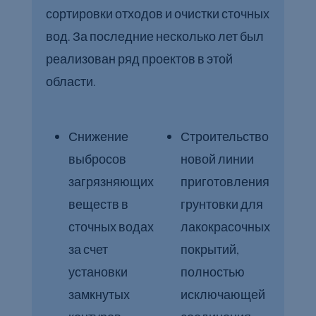
сортировки отходов и очистки сточных
вод. За последние несколько лет был
реализован ряд проектов в этой
области.
Снижение
Строительство
выбросов
новой линии
загрязняющих
приготовления
веществ в
грунтовки для
сточных водах
лакокрасочных
за счет
покрытий,
установки
полностью
замкнутых
исключающей