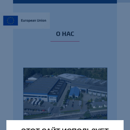
О НАС