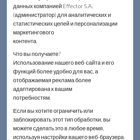
соответствии со стандартом PN - EN
данных компанией Effector S.A.
ISO 9001:2015.
(администратор) для аналитических и
статистических целей и персонализации
маркетингового
контента
Что вы получаете?
Использование нашего веб-сайта и его
функций более удобно для вас, а
отображаемая реклама более
адаптирована к вашим
потребност
Если вы хотите ограничить или
заблокировать этот тип обработки, вы
можете сделать это в любое время,
используя настройки вашего веб-браузера.