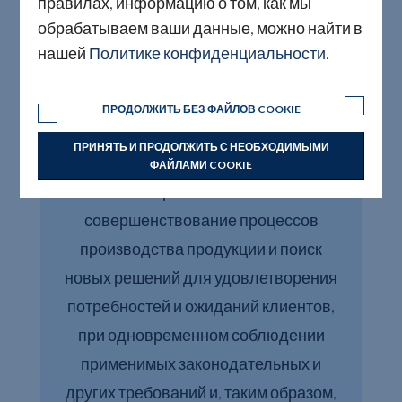
правилах, информацию о том, как мы
обрабатываем ваши данные, можно найти в
нашей
Политике конфиденциальности
.
ПРОДОЛЖИТЬ БЕЗ ФАЙЛОВ COOKIE
ПРИНЯТЬ И ПРОДОЛЖИТЬ С НЕОБХОДИМЫМИ
ФАЙЛАМИ COOKIE
Мониторинг и постоянное
совершенствование процессов
производства продукции и поиск
новых решений для удовлетворения
потребностей и ожиданий клиентов,
при одновременном соблюдении
применимых законодательных и
других требований и, таким образом,